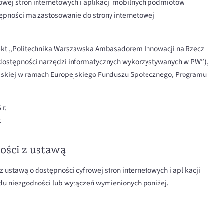
frowej stron internetowych i aplikacji mobilnych podmiotów
ępności ma zastosowanie do strony internetowej
jekt „Politechnika Warszawska Ambasadorem Innowacji na Rzecz
 dostępności narzędzi informatycznych wykorzystywanych w PW”),
jskiej w ramach Europejskiego Funduszu Społecznego, Programu
 r.
.
ości z ustawą
z ustawą o dostępności cyfrowej stron internetowych i aplikacji
u niezgodności lub wyłączeń wymienionych poniżej.