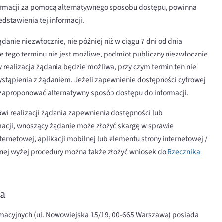
ormacji za pomocą alternatywnego sposobu dostępu, powinna
edstawienia tej informacji.
anie niezwłocznie, nie później niż w ciągu 7 dni od dnia
e tego terminu nie jest możliwe, podmiot publiczny niezwłocznie
 realizacja żądania będzie możliwa, przy czym termin ten nie
ystąpienia z żądaniem. Jeżeli zapewnienie dostępności cyfrowej
 zaproponować alternatywny sposób dostępu do informacji.
i realizacji żądania zapewnienia dostępności lub
acji, wnoszący żądanie może złożyć skargę w sprawie
ernetowej, aplikacji mobilnej lub elementu strony internetowej /
anej wyżej procedury można także złożyć wniosek do
Rzecznika
na
rmacyjnych (ul. Nowowiejska 15/19, 00-665 Warszawa) posiada