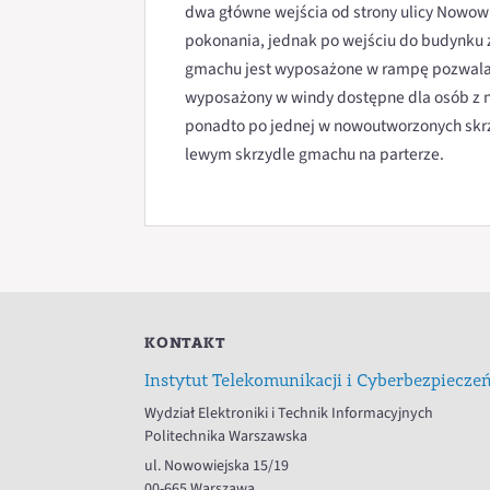
dwa główne wejścia od strony ulicy Nowowi
pokonania, jednak po wejściu do budynku z
gmachu jest wyposażone w rampę pozwalaj
wyposażony w windy dostępne dla osób z 
ponadto po jednej w nowoutworzonych skrz
lewym skrzydle gmachu na parterze.
KONTAKT
Instytut Telekomunikacji i Cyberbezpiecze
Wydział Elektroniki i Technik Informacyjnych
Politechnika Warszawska
ul. Nowowiejska 15/19
00-665 Warszawa