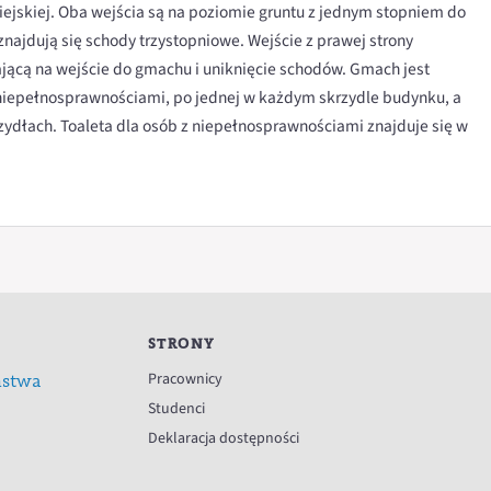
ejskiej. Oba wejścia są na poziomie gruntu z jednym stopniem do
najdują się schody trzystopniowe. Wejście z prawej strony
ącą na wejście do gmachu i uniknięcie schodów. Gmach jest
niepełnosprawnościami, po jednej w każdym skrzydle budynku, a
ydłach. Toaleta dla osób z niepełnosprawnościami znajduje się w
STRONY
Pracownicy
ństwa
Studenci
Deklaracja dostępności