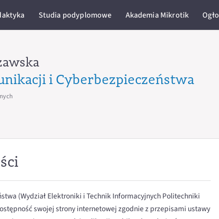
daktyka
Studia podyplomowe
Akademia Mikrotik
Ogło
zawska
unikacji i Cyberbezpieczeństwa
jnych
ści
stwa (Wydział Elektroniki i Technik Informacyjnych Politechniki
ostępność swojej strony internetowej zgodnie z przepisami ustawy