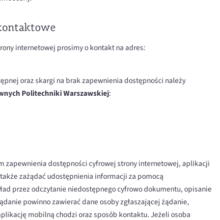
 kontaktowe
ony internetowej prosimy o kontakt na adres:
tępnej oraz skargi na brak zapewnienia dostępności należy
wnych Politechniki Warszawskiej
:
zapewnienia dostępności cyfrowej strony internetowej, aplikacji
 także zażądać udostępnienia informacji za pomocą
ład przez odczytanie niedostępnego cyfrowo dokumentu, opisanie
 Żądanie powinno zawierać dane osoby zgłaszającej żądanie,
aplikację mobilną chodzi oraz sposób kontaktu. Jeżeli osoba