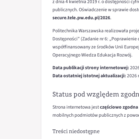
z dnia 4 kwietnia 2019 r. o dostępności cy
publicznych. Oświadczenie w sprawie dost
secure.tele.pw.edu.pl/2026
.
Politechnika Warszawska realizowała pro
Dostępności” (Zadanie nr 6: „Poprawienie
współfinansowany ze środków Unii Europe
Operacyjnego Wiedza Edukacja Rozwój.
Data publikacji strony internetowej:
2026
Data ostatniej istotnej aktualizacji:
2026 r
Status pod względem zgodn
Strona internetowa jest
częściowo zgodna
mobilnych podmiotów publicznych z powod
Treści niedostępne