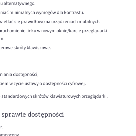
u alternatywnego.
łniać minimalnych wymogów dla kontrastu.
wietlać się prawidłowo na urządzeniach mobilnych.
 uruchomienie linku w nowym oknie/karcie przeglądarki
ym.
iterowe skróty klawiszowe.
iania dostępności,
iem w życie ustawy o dostępności cyfrowej.
ze standardowych skrótów klawiaturowych przeglądarki.
 sprawie dostępności
r.
amooceny.