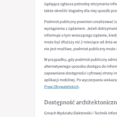
żądająca zgłasza potrzebę otrzymania inf
także określić dogodny dla niej sposób prz
Podmiot publiczny powinien zrealizować żąd
wystąpienia z żądaniem. Jeżeli dotrzymani
informuje o tym wnoszącego żądanie, kiedy
może być dłuższy niż 2 miesiące od dnia w
nie jest możliwe, podmiot publiczny może
W przypadku, gdy podmiot publiczny odmów
alternatywnego sposobu dostępu do inform
zapewniana dostępności cyfrowej strony int
aplikacji mobilnej. Po wyczerpaniu wskaz
Praw Obywatelskich
.
Dostępność architektonicz
Gmach Wydziału Elektroniki i Technik Info