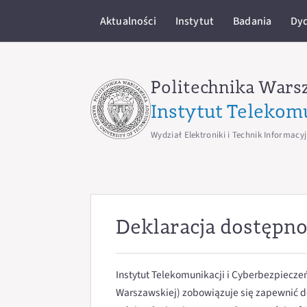
Aktualności
Instytut
Badania
Dy
Politechnika Wars
Instytut Telekom
Wydział Elektroniki i Technik Informacy
Deklaracja dostępno
Instytut Telekomunikacji i Cyberbezpieczeń
Warszawskiej) zobowiązuje się zapewnić d