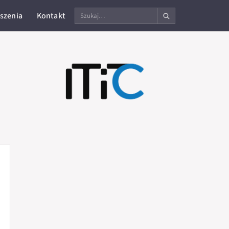
Szukaj
szenia
Kontakt
na
stronie