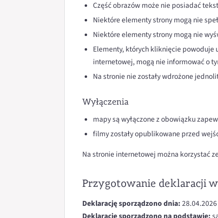
Część obrazów może nie posiadać tekst
Niektóre elementy strony mogą nie spe
Niektóre elementy strony mogą nie wyś
Elementy, których kliknięcie powoduje
internetowej, mogą nie informować o t
Na stronie nie zostały wdrożone jednol
Wyłączenia
mapy są wyłączone z obowiązku zapewn
filmy zostały opublikowane przed wejśc
Na stronie internetowej można korzystać 
Przygotowanie deklaracji w
Deklarację sporządzono dnia:
28.04.2026 
Deklarację sporządzono na podstawie:
s