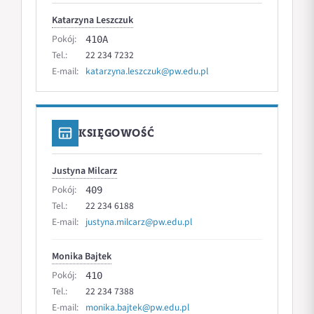
Katarzyna Leszczuk
Pokój:
410A
Tel.:
22 234 7232
E-mail:
katarzyna.leszczuk@pw.edu.pl
KSIĘGOWOŚĆ
Justyna Milcarz
Pokój:
409
Tel.:
22 234 6188
E-mail:
justyna.milcarz@pw.edu.pl
Monika Bajtek
Pokój:
410
Tel.:
22 234 7388
E-mail:
monika.bajtek@pw.edu.pl