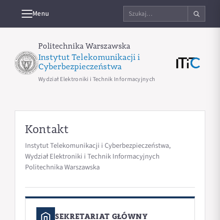
Szukaj
Menu
na
stronie
Politechnika Warszawska
Instytut Telekomunikacji i
Cyberbezpieczeństwa
Wydział Elektroniki i Technik Informacyjnych
Kontakt
Instytut Telekomunikacji i Cyberbezpieczeństwa,
Wydział Elektroniki i Technik Informacyjnych
Politechnika Warszawska
SEKRETARIAT GŁÓWNY