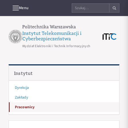
Szukaj
Menu
na
stronie
Politechnika Warszawska
Instytut Telekomunikacji i
Cyberbezpieczeństwa
Wydział Elektroniki i Technik Informacyjnych
Instytut
Dyrekcja
Zakłady
Pracownicy