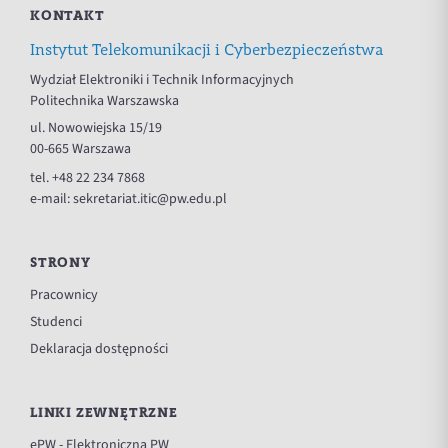
KONTAKT
Instytut Telekomunikacji i Cyberbezpieczeństwa
Wydział Elektroniki i Technik Informacyjnych
Politechnika Warszawska
ul. Nowowiejska 15/19
00-665 Warszawa
tel.
+48 22 234 7868
e-mail:
sekretariat.itic@pw.edu.pl
STRONY
Pracownicy
Studenci
Deklaracja dostępności
LINKI ZEWNĘTRZNE
ePW - Elektroniczna PW