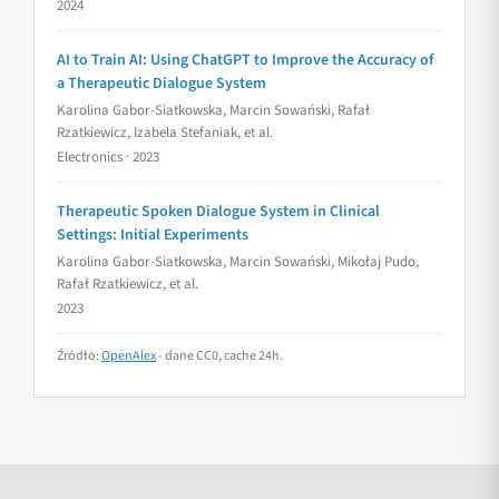
2024
AI to Train AI: Using ChatGPT to Improve the Accuracy of
a Therapeutic Dialogue System
Karolina Gabor-Siatkowska, Marcin Sowański, Rafał
Rzatkiewicz, Izabela Stefaniak, et al.
Electronics · 2023
Therapeutic Spoken Dialogue System in Clinical
Settings: Initial Experiments
Karolina Gabor-Siatkowska, Marcin Sowański, Mikołaj Pudo,
Rafał Rzatkiewicz, et al.
2023
Źródło:
OpenAlex
- dane CC0, cache 24h.