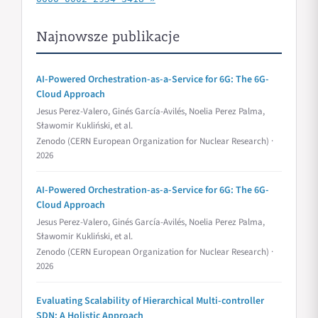
Najnowsze publikacje
AI-Powered Orchestration-as-a-Service for 6G: The 6G-
Cloud Approach
Jesus Perez-Valero, Ginés García-Avilés, Noelia Perez Palma,
Sławomir Kukliński, et al.
Zenodo (CERN European Organization for Nuclear Research) ·
2026
AI-Powered Orchestration-as-a-Service for 6G: The 6G-
Cloud Approach
Jesus Perez-Valero, Ginés García-Avilés, Noelia Perez Palma,
Sławomir Kukliński, et al.
Zenodo (CERN European Organization for Nuclear Research) ·
2026
Evaluating Scalability of Hierarchical Multi-controller
SDN: A Holistic Approach