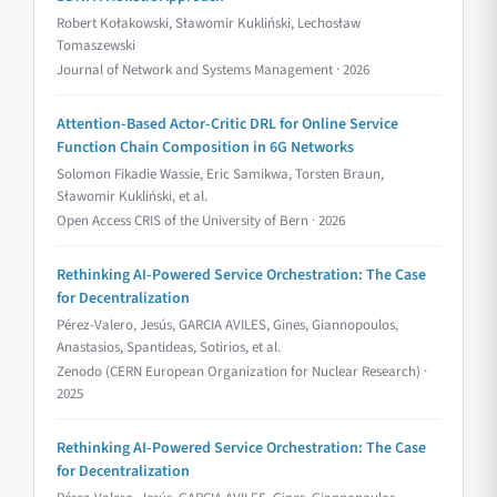
Robert Kołakowski, Sławomir Kukliński, Lechosław
Tomaszewski
Journal of Network and Systems Management · 2026
Attention-Based Actor-Critic DRL for Online Service
Function Chain Composition in 6G Networks
Solomon Fikadie Wassie, Eric Samikwa, Torsten Braun,
Sławomir Kukliński, et al.
Open Access CRIS of the University of Bern · 2026
Rethinking AI-Powered Service Orchestration: The Case
for Decentralization
Pérez-Valero, Jesús, GARCIA AVILES, Gines, Giannopoulos,
Anastasios, Spantideas, Sotirios, et al.
Zenodo (CERN European Organization for Nuclear Research) ·
2025
Rethinking AI-Powered Service Orchestration: The Case
for Decentralization