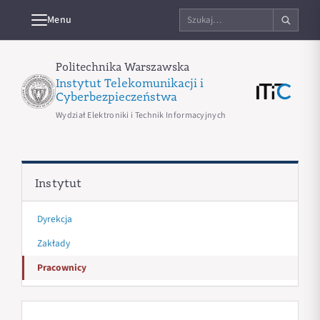
Szukaj
Menu
na
stronie
Politechnika Warszawska
Instytut Telekomunikacji i
Cyberbezpieczeństwa
Wydział Elektroniki i Technik Informacyjnych
Instytut
Dyrekcja
Zakłady
Pracownicy