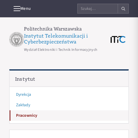
Szukaj
Menu
na
stronie
Politechnika Warszawska
Instytut Telekomunikacji i
Cyberbezpieczeństwa
Wydział Elektroniki i Technik Informacyjnych
Instytut
Dyrekcja
Zakłady
Pracownicy