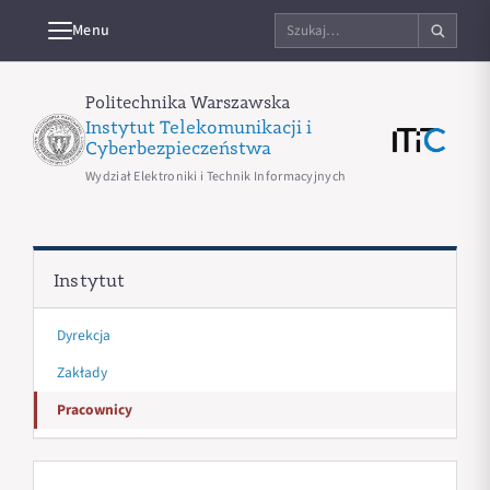
Szukaj
Menu
na
stronie
Politechnika Warszawska
Instytut Telekomunikacji i
Cyberbezpieczeństwa
Wydział Elektroniki i Technik Informacyjnych
Instytut
Dyrekcja
Zakłady
Pracownicy