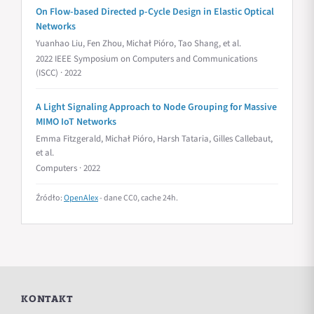
On Flow-based Directed p-Cycle Design in Elastic Optical
Networks
Yuanhao Liu, Fen Zhou, Michał Pióro, Tao Shang, et al.
2022 IEEE Symposium on Computers and Communications
(ISCC) · 2022
A Light Signaling Approach to Node Grouping for Massive
MIMO IoT Networks
Emma Fitzgerald, Michał Pióro, Harsh Tataria, Gilles Callebaut,
et al.
Computers · 2022
Źródło:
OpenAlex
- dane CC0, cache 24h.
KONTAKT