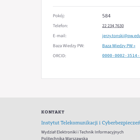
Pokój:
584
Telefon:
22 234 7630
E-mail:
jerzy.tonski@pw.ed
Baza Wiedzy PW:
Baza Wiedzy PW »
ORCID:
0000-0002-3514-
KONTAKT
Instytut Telekomunikacji i Cyberbezpiecze
Wydział Elektroniki i Technik Informacyjnych
Politechnika Warszawska