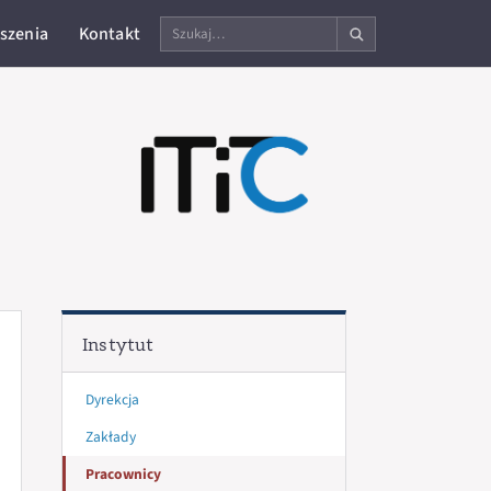
Szukaj
szenia
Kontakt
na
stronie
Instytut
Dyrekcja
Zakłady
Pracownicy