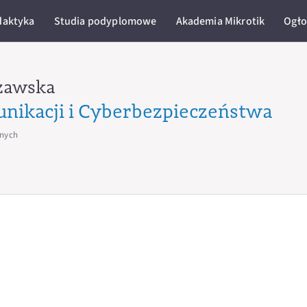
daktyka
Studia podyplomowe
Akademia Mikrotik
Ogło
zawska
unikacji i Cyberbezpieczeństwa
jnych