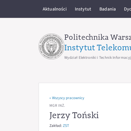
Aktualności
Instytut
Badania
Dy
Politechnika Wars
Instytut Telekom
Wydział Elektroniki i Technik Informacy
« Wszyscy pracownicy
MGR INŻ.
Jerzy Toński
Zakład:
ZST