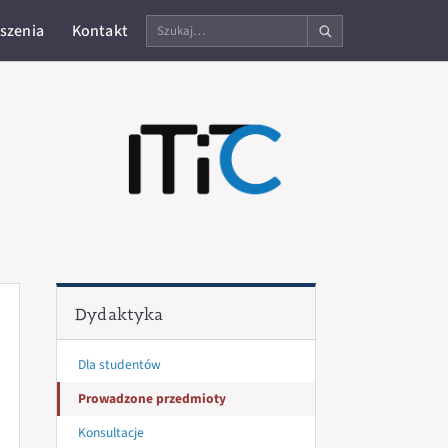
Szukaj
szenia
Kontakt
na
stronie
Dydaktyka
Dla studentów
Prowadzone przedmioty
Konsultacje