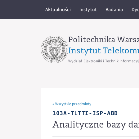
Aktualności
Instytut
Badania
Dy
Politechnika Wars
Instytut Telekom
Wydział Elektroniki i Technik Informacy
« Wszystkie przedmioty
103A-TLTTI-ISP-ABD
Analityczne bazy d