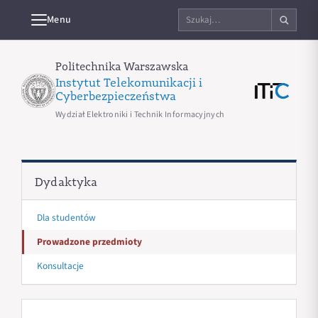
Szukaj
Menu
na
stronie
Politechnika Warszawska
Instytut Telekomunikacji i
Cyberbezpieczeństwa
Wydział Elektroniki i Technik Informacyjnych
Dydaktyka
Dla studentów
Prowadzone przedmioty
Konsultacje