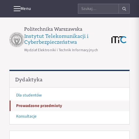
Szukaj
Menu
na
stronie
Politechnika Warszawska
Instytut Telekomunikacji i
Cyberbezpieczeństwa
Wydział Elektroniki i Technik Informacyjnych
Dydaktyka
Dla studentów
Prowadzone przedmioty
Konsultacje