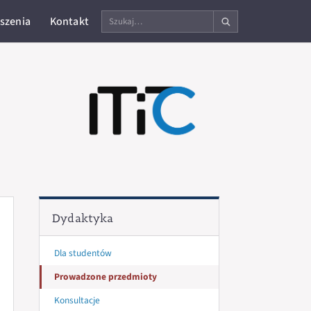
Szukaj
szenia
Kontakt
na
stronie
Dydaktyka
Dla studentów
Prowadzone przedmioty
Konsultacje