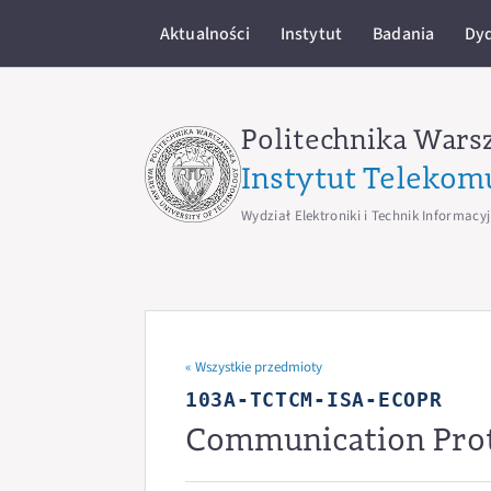
Aktualności
Instytut
Badania
Dy
Politechnika Wars
Instytut Telekom
Wydział Elektroniki i Technik Informacy
« Wszystkie przedmioty
103A-TCTCM-ISA-ECOPR
Communication Pro