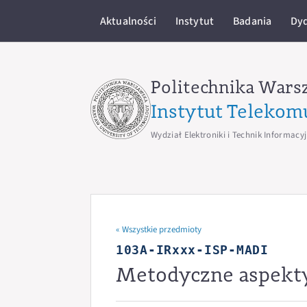
Aktualności
Instytut
Badania
Dy
Politechnika Wars
Instytut Telekom
Wydział Elektroniki i Technik Informacy
« Wszystkie przedmioty
103A-IRxxx-ISP-MADI
Metodyczne aspekty 