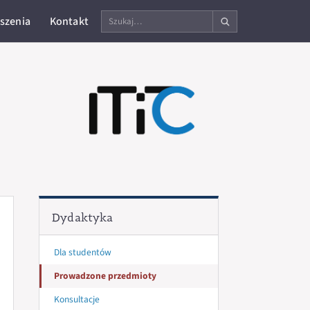
Szukaj
szenia
Kontakt
na
stronie
Dydaktyka
Dla studentów
Prowadzone przedmioty
Konsultacje