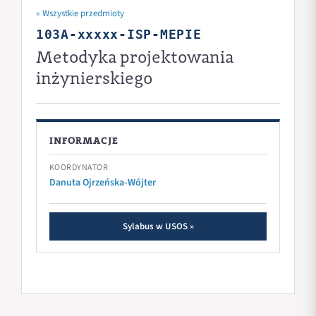
« Wszystkie przedmioty
103A-xxxxx-ISP-MEPIE
Metodyka projektowania
inżynierskiego
INFORMACJE
KOORDYNATOR
Danuta Ojrzeńska-Wójter
Sylabus w USOS »