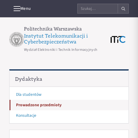
Szukaj
Menu
na
stronie
Politechnika Warszawska
Instytut Telekomunikacji i
Cyberbezpieczeństwa
Wydział Elektroniki i Technik Informacyjnych
Dydaktyka
Dla studentów
Prowadzone przedmioty
Konsultacje