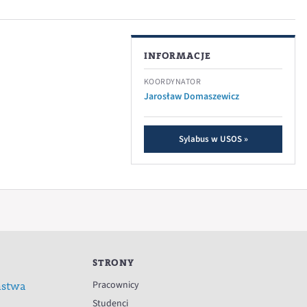
INFORMACJE
KOORDYNATOR
Jarosław Domaszewicz
Sylabus w USOS »
STRONY
Pracownicy
ństwa
Studenci