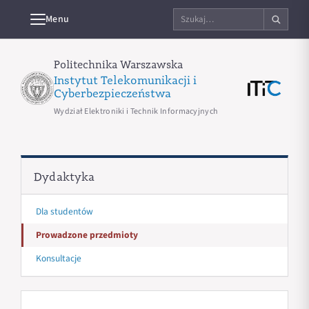
Szukaj
Menu
na
stronie
Politechnika Warszawska
Instytut Telekomunikacji i
Cyberbezpieczeństwa
Wydział Elektroniki i Technik Informacyjnych
Dydaktyka
Dla studentów
Prowadzone przedmioty
Konsultacje