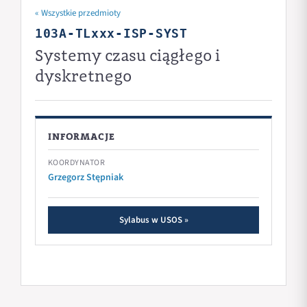
« Wszystkie przedmioty
103A-TLxxx-ISP-SYST
Systemy czasu ciągłego i
dyskretnego
INFORMACJE
KOORDYNATOR
Grzegorz Stępniak
Sylabus w USOS »