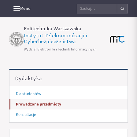
Szukaj
Menu
na
stronie
Politechnika Warszawska
Instytut Telekomunikacji i
Cyberbezpieczeństwa
Wydział Elektroniki i Technik Informacyjnych
Dydaktyka
Dla studentów
Prowadzone przedmioty
Konsultacje