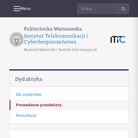
Szukaj
Menu
na
stronie
Politechnika Warszawska
Instytut Telekomunikacji i
Cyberbezpieczeństwa
Wydział Elektroniki i Technik Informacyjnych
Dydaktyka
Dla studentów
Prowadzone przedmioty
Konsultacje