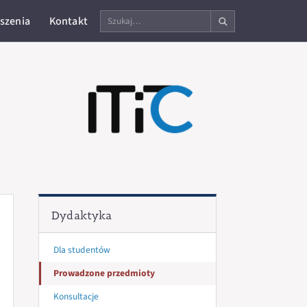
Szukaj
szenia
Kontakt
na
stronie
Dydaktyka
Dla studentów
Prowadzone przedmioty
Konsultacje