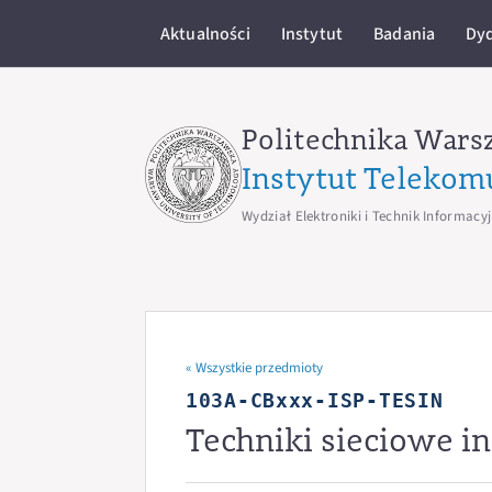
Aktualności
Instytut
Badania
Dy
Politechnika Wars
Instytut Telekom
Wydział Elektroniki i Technik Informacy
« Wszystkie przedmioty
103A-CBxxx-ISP-TESIN
Techniki sieciowe i