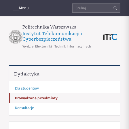
Szukaj
Menu
na
stronie
Politechnika Warszawska
Instytut Telekomunikacji i
Cyberbezpieczeństwa
Wydział Elektroniki i Technik Informacyjnych
Dydaktyka
Dla studentów
Prowadzone przedmioty
Konsultacje