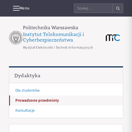
Szukaj
Menu
na
stronie
Politechnika Warszawska
Instytut Telekomunikacji i
Cyberbezpieczeństwa
Wydział Elektroniki i Technik Informacyjnych
Dydaktyka
Dla studentów
Prowadzone przedmioty
Konsultacje