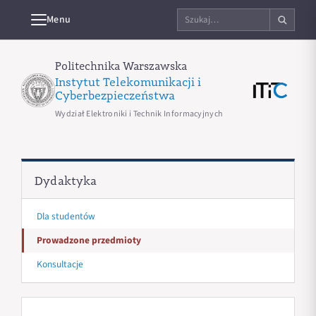
Szukaj
Menu
na
stronie
Politechnika Warszawska
Instytut Telekomunikacji i
Cyberbezpieczeństwa
Wydział Elektroniki i Technik Informacyjnych
Dydaktyka
Dla studentów
Prowadzone przedmioty
Konsultacje